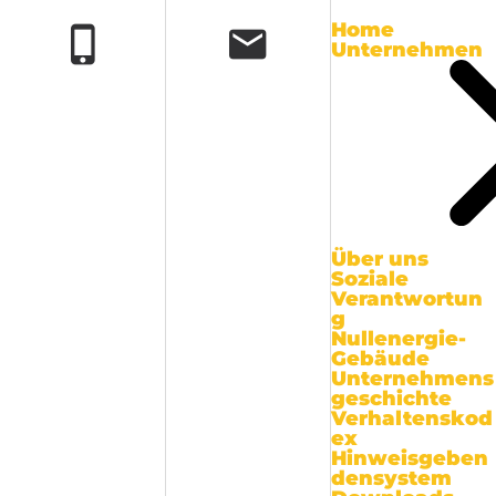
Home
Unternehmen
Über uns
Soziale
Verantwortun
g
Nullenergie-
Gebäude
Unternehmens
geschichte
Verhaltenskod
ex
Hinweisgeben
densystem