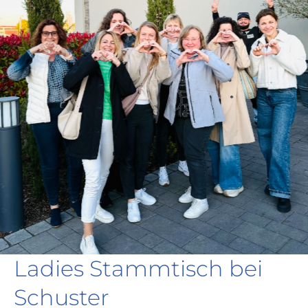
Ladies Stammtisch bei
Schuster