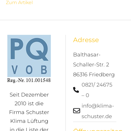
Zum Artikel
Adresse
Balthasar-
Schaller-Str. 2
86316 Friedberg
0821/ 24675
Seit Dezember
– 0
2010 ist die
info@klima-
Firma Schuster
schuster.de
Klima Lüftung
in die Liste der