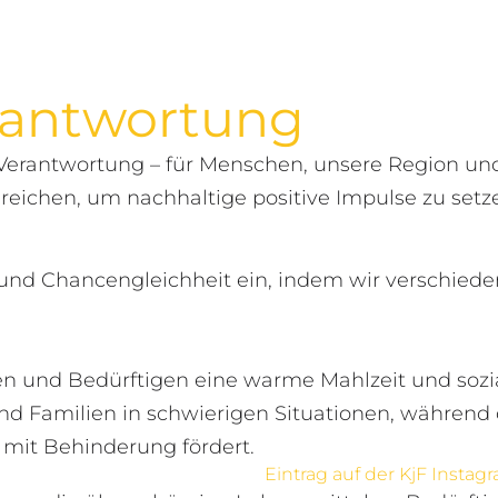
erantwortung
Verantwortung – für Menschen, unsere Region und
ereichen, um nachhaltige positive Impulse zu setz
it und Chancengleichheit ein, indem wir verschie
n und Bedürftigen eine warme Mahlzeit und sozi
und Familien in schwierigen Situationen, während
mit Behinderung fördert.
Eintrag auf der KjF Instag