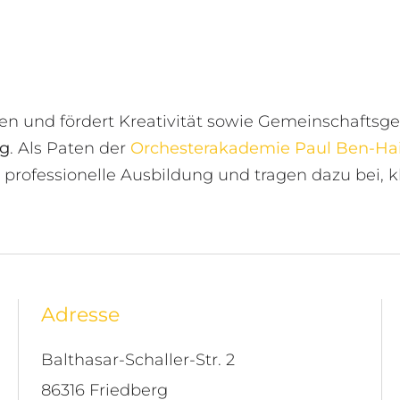
ben und fördert Kreativität sowie Gemeinschaftsge
rg
. Als Paten der
Orchesterakademie Paul Ben-H
ofessionelle Ausbildung und tragen dazu bei, kl
Adresse
Balthasar-Schaller-Str. 2
86316 Friedberg