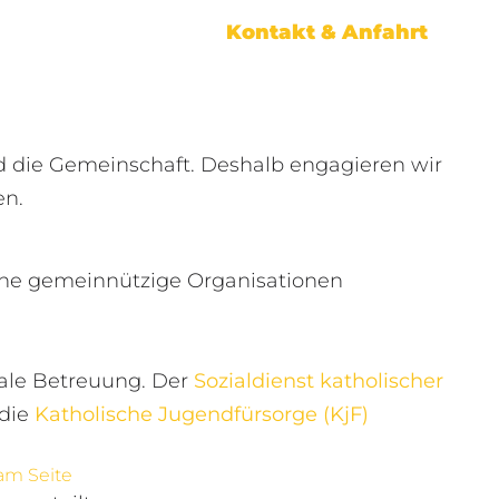
Kontakt & Anfahrt
 die Gemeinschaft. Deshalb engagieren wir
en.
dene gemeinnützige Organisationen
ale Betreuung. Der
Sozialdienst katholischer
 die
Katholische Jugendfürsorge (KjF)
ram Seite