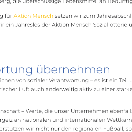
berg, die überschüssige Lebensmittel an Bedürftig
g für
Aktion Mensch
setzen wir zum Jahresabschl
 ein Jahreslos der Aktion Mensch Soziallotterie u
ortung übernehmen
hen von sozialer Verantwortung – es ist ein Teil u
rischer Luft auch anderweitig aktiv zu einer star
enschaft – Werte, die unser Unternehmen ebenfalls
eiz an nationalen und internationalen Wettkäm
erstützen wir nicht nur den regionalen Fußball, 