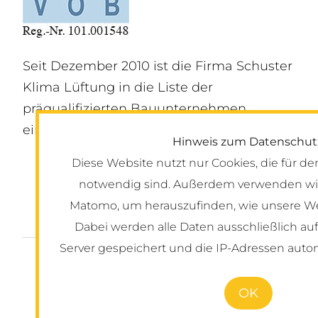
Seit Dezember 2010 ist die Firma Schuster
Klima Lüftung in die Liste der
präqualifizierten Bauunternehmen
eingetragen.
Hinweis zum Datenschut
Diese Website nutzt nur Cookies, die für de
notwendig sind. Außerdem verwenden wir
Matomo, um herauszufinden, wie unsere We
Dabei werden alle Daten ausschließlich a
Server gespeichert und die IP-Adressen auto
©2026 Schuster
OK