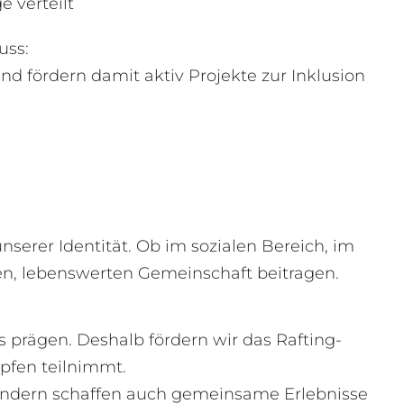
e verteilt
uss:
nd fördern damit aktiv Projekte zur Inklusion
nserer Identität. Ob im sozialen Bereich, im
ken, lebenswerten Gemeinschaft beitragen.
 prägen. Deshalb fördern wir das Rafting-
pfen teilnimmt.
sondern schaffen auch gemeinsame Erlebnisse