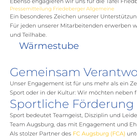
Ebenso engagieren wir uns für die Tafel Fried
Pressemitteilung Friedeberger Allgemeine
Ein besonderes Zeichen unserer Unterstützun
Für jeden unserer Mitarbeitenden erwerben wir
und Teilhabe.
Wärmestube
Gemeinsam Verantw
Unser Engagement ist für uns mehr als ein Zeic
Sport oder in der Kultur: Wir möchten neben f
Sportliche Förderung
Sport bedeutet Teamgeist, Disziplin und Leid
Team Augsburg, das mit Engagement und Ehrg
Als stolzer Partner des
FC Augsburg (FCA)
unt