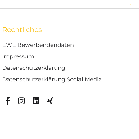
chte, Herz und Humor!
Rechtliches
EWE Bewerbendendaten
Impressum
Datenschutzerklärung
Datenschutzerklärung Social Media