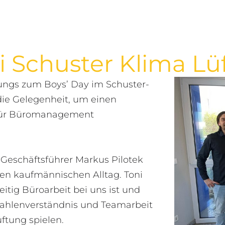
i Schuster Klima L
Jungs zum Boys’ Day im Schuster-
die Gelegenheit, um einen
 für Büromanagement
Geschäftsführer Markus Pilotek
eren kaufmännischen Alltag. Toni
itig Büroarbeit bei uns ist und
Zahlenverständnis und Teamarbeit
ftung spielen.