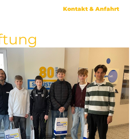
Kontakt & Anfahrt
üftung