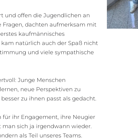
rt und offen die Jugendlichen an
ele Fragen, dachten aufmerksam mit
s erstes kaufmännisches
 kam natürlich auch der Spaß nicht
e Stimmung und viele sympathische
ertvoll: Junge Menschen
ernen, neue Perspektiven zu
besser zu ihnen passt als gedacht.
 für ihr Engagement, ihre Neugier
ht man sich ja irgendwann wieder.
dern als Teil unseres Teams.