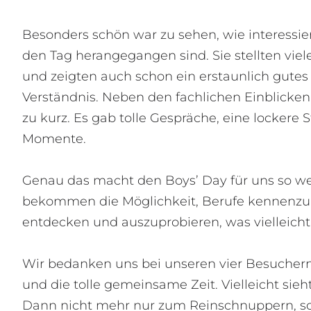
Besonders schön war zu sehen, wie interessie
den Tag herangegangen sind. Sie stellten vi
und zeigten auch schon ein erstaunlich gute
Verständnis. Neben den fachlichen Einblicken
zu kurz. Es gab tolle Gespräche, eine locker
Momente.
Genau das macht den Boys’ Day für uns so w
bekommen die Möglichkeit, Berufe kennenzul
entdecken und auszuprobieren, was vielleicht 
Wir bedanken uns bei unseren vier Besuchern
und die tolle gemeinsame Zeit. Vielleicht sie
Dann nicht mehr nur zum Reinschnuppern, son