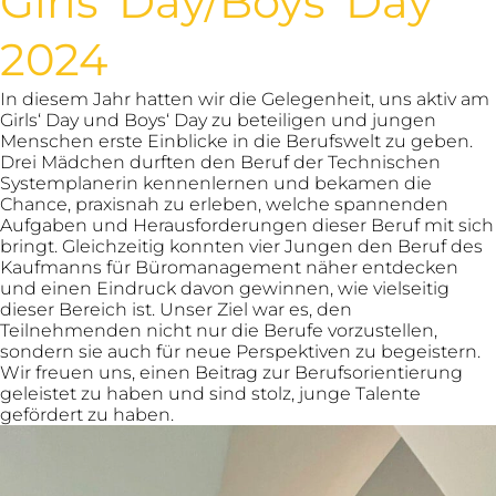
Girls‘ Day/Boys‘ Day
2024
In diesem Jahr hatten wir die Gelegenheit, uns aktiv am
Girls‘ Day und Boys‘ Day zu beteiligen und jungen
Menschen erste Einblicke in die Berufswelt zu geben.
Drei Mädchen durften den Beruf der Technischen
Systemplanerin kennenlernen und bekamen die
Chance, praxisnah zu erleben, welche spannenden
Aufgaben und Herausforderungen dieser Beruf mit sich
bringt. Gleichzeitig konnten vier Jungen den Beruf des
Kaufmanns für Büromanagement näher entdecken
und einen Eindruck davon gewinnen, wie vielseitig
dieser Bereich ist. Unser Ziel war es, den
Teilnehmenden nicht nur die Berufe vorzustellen,
sondern sie auch für neue Perspektiven zu begeistern.
Wir freuen uns, einen Beitrag zur Berufsorientierung
geleistet zu haben und sind stolz, junge Talente
gefördert zu haben.