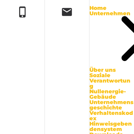
Home
Unternehmen
Über uns
Soziale
Verantwortun
g
Nullenergie-
Gebäude
Unternehmens
geschichte
Verhaltenskod
ex
Hinweisgeben
densystem